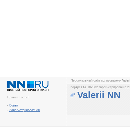
Персональный сайт пользователя
Valer
портрет № 102382 зарегистрирован в 2
Valerii NN
Привет, Гость !
-
Войти
-
Зарегистрироваться